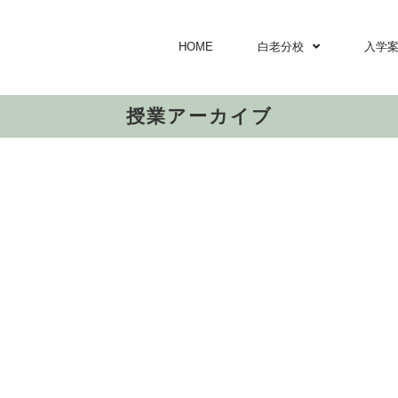
HOME
白老分校
入学
授業アーカイブ