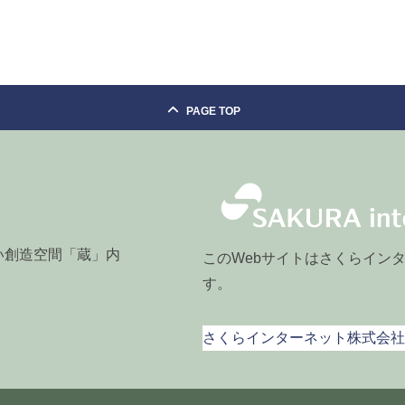
PAGE TOP
おい創造空間「蔵」内
このWebサイトはさくらイン
す。
さくらインターネット株式会社