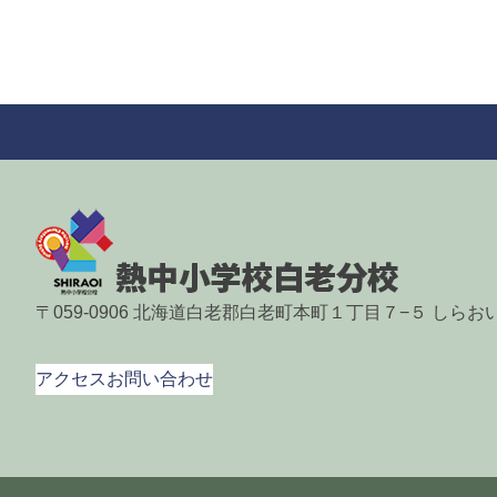
〒059-0906 北海道白老郡白老町本町１丁目７−５ しら
アクセス
お問い合わせ