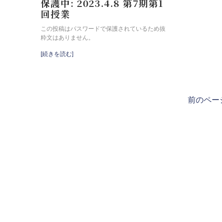
保護中: 2023.4.8 第7期第1
回授業
この投稿はパスワードで保護されているため抜
粋文はありません。
[続きを読む]
前のペー