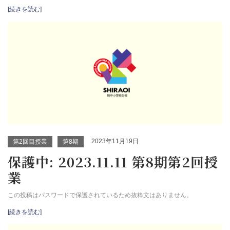
[続きを読む]
2023年11月19日
第2回目授業
第8期
保護中: 2023.11.11 第8期第2回授
業
この投稿はパスワードで保護されているため抜粋文はありません。
[続きを読む]