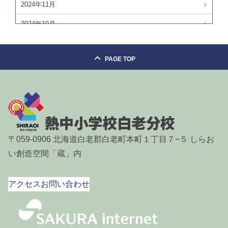
2024年11月
2024年10月
2024年9月
PAGE TOP
2024年8月
2024年7月
2024年6月
2024年5月
〒059-0906 北海道白老郡白老町本町１丁目７−５ しらお
2024年3月
い創造空間「蔵」内
2024年2月
2024年1月
アクセス
お問い合わせ
2023年11月
2023年10月