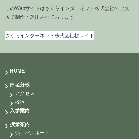
2023年9月
このWebサイトはさくらインターネット株式会社のご支
援で制作・運用されております。
2023年8月
2023年7月
さくらインターネット株式会社様サイト
2023年6月
2023年4月
HOME
白老分校
アクセス
校歌
入学案内
授業案内
熱中パスポート