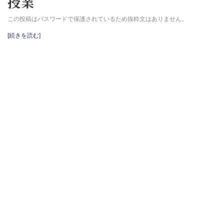
授業
この投稿はパスワードで保護されているため抜粋文はありません。
[続きを読む]