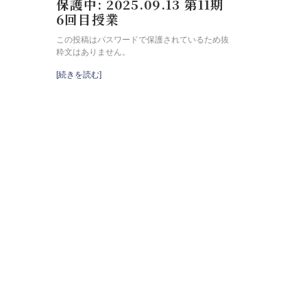
保護中: 2025.09.13 第11期
6回目授業
この投稿はパスワードで保護されているため抜
粋文はありません。
[続きを読む]