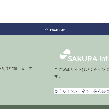
PAGE TOP
おい創造空間「蔵」内
このWebサイトはさくらイン
す。
さくらインターネット株式会社