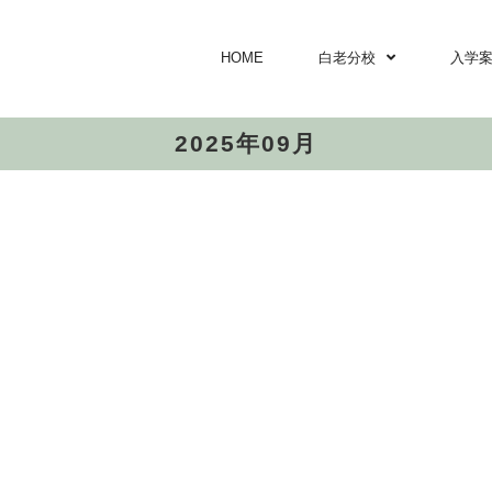
HOME
白老分校
入学
2025年09月