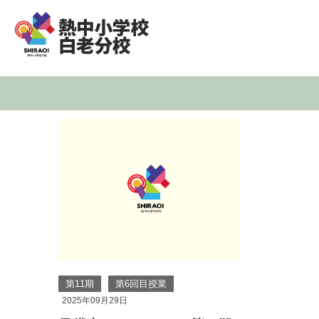
第11期
第6回目授業
2025年09月29日