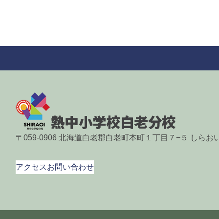
〒059-0906 北海道白老郡白老町本町１丁目７−５ しら
アクセス
お問い合わせ