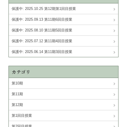
保護中: 2025.10.25 第12期第1回目授業
保護中: 2025.09.13 第11期6回目授業
保護中: 2025.08.10 第11期5回目授業
保護中: 2025.07.12 第11期4回目授業
保護中: 2025.06.14 第11期3回目授業
カテゴリ
第10期
第11期
第12期
第1回目授業
第2回目授業