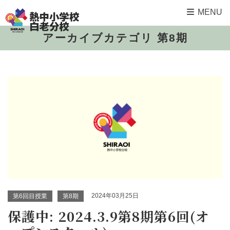
MENU
アーカイブカテゴリ 第8期
2024年03月25日
第6回目授業
第8期
保護中: 2024.3.9第8期第6回(オ