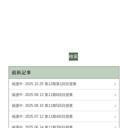
検索
最新記事
保護中: 2025.10.25 第12期第1回目授業
保護中: 2025.09.13 第11期6回目授業
保護中: 2025.08.10 第11期5回目授業
保護中: 2025.07.12 第11期4回目授業
保護中: 2025.06.14 第11期3回目授業