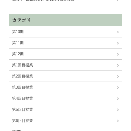
カテゴリ
第10期
第11期
第12期
第1回目授業
第2回目授業
第3回目授業
第4回目授業
第5回目授業
第6回目授業