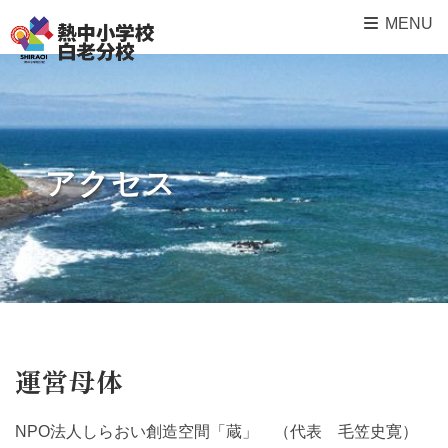
MENU
アクセス
運営母体
NPO法人しらおい創造空間「蔵」 （代表 毛笠史寛）