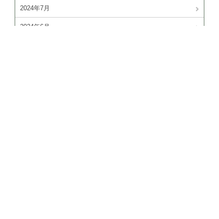
2024年7月
2024年6月
2024年4月
PAGE TOP
2024年3月
2024年2月
2024年1月
2023年11月
〒059-0906 北海道白老郡白老町本町１丁目７−５ しらお
2023年10月
い創造空間「蔵」内
2023年9月
2023年8月
アクセス
お問い合わせ
2023年6月
2023年5月