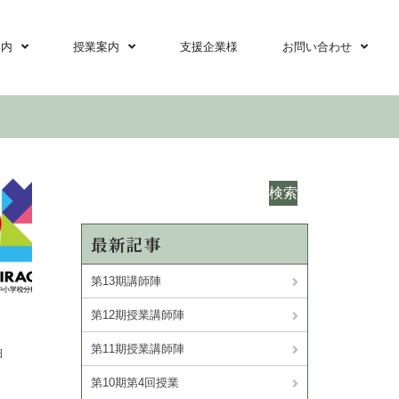
案内
授業案内
支援企業様
お問い合わせ
検索
最新記事
第13期講師陣
第12期授業講師陣
第11期授業講師陣
日
第10期第4回授業