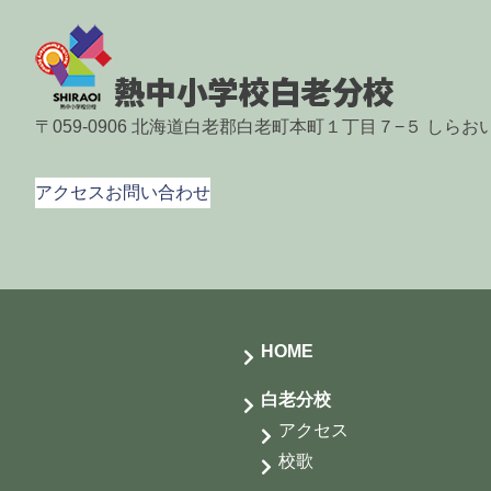
〒059-0906 北海道白老郡白老町本町１丁目７−５ しら
アクセス
お問い合わせ
HOME
白老分校
アクセス
校歌