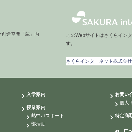
おい創造空間「蔵」内
このWebサイトはさくらイン
す。
さくらインターネット株式会社
入学案内
お問い
個人
授業案内
熱中パスポート
特定商
部活動
Fa