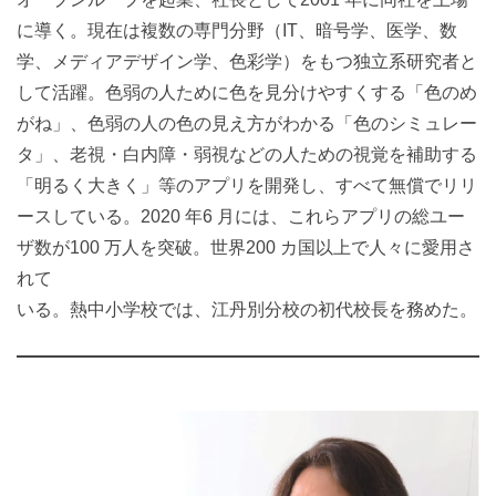
に導く。現在は複数の専門分野（IT、暗号学、医学、数
学、メディアデザイン学、色彩学）をもつ独立系研究者と
して活躍。色弱の人ために色を見分けやすくする「色のめ
がね」、色弱の人の色の見え方がわかる「色のシミュレー
タ」、老視・白内障・弱視などの人ための視覚を補助する
「明るく大きく」等のアプリを開発し、すべて無償でリリ
ースしている。2020 年6 月には、これらアプリの総ユー
ザ数が100 万人を突破。世界200 カ国以上で人々に愛用さ
れて
いる。熱中小学校では、江丹別分校の初代校長を務めた。