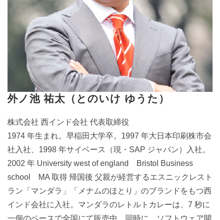
外ノ池 祐太（とのいけ ゆうた）
株式会社 西インド会社 代表取締役
1974 年生まれ。早稲田大学卒。1997 年大日本印刷株市会
社入社、1998 年サイベース（現・SAP ジャパン）入社。
2002 年 University west of england Bristol Business
school MA 取得 帰国後 父親が経営するエスニックレスト
ラン「マンダラ」「メナムのほとり」のブランドをもつ西
インド会社に入社。マンダラのレトルトカレーは、7 秒に
一個のペースで全国にて販売中。同時に、ソフトウェア開