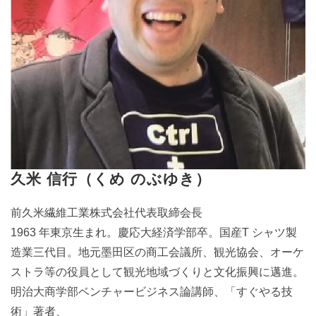
久米 信行（くめ のぶゆき）
前久米繊維工業株式会社代表取締会長
1963 年東京生まれ。慶応大経済学部卒。国産T シャツ製
造業三代目。地元墨田区の商工会議所、観光協会、オーケ
ストラ等の役員として観光地域づくりと文化振興に邁進。
明治大商学部ベンチャービジネス論講師、「すぐやる技
術」著者、