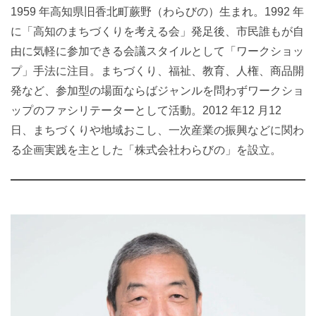
1959 年高知県旧香北町蕨野（わらびの）生まれ。1992 年
に「高知のまちづくりを考える会」発足後、市民誰もが自
由に気軽に参加できる会議スタイルとして「ワークショッ
プ」手法に注目。まちづくり、福祉、教育、人権、商品開
発など、参加型の場面ならばジャンルを問わずワークショ
ップのファシリテーターとして活動。2012 年12 月12
日、まちづくりや地域おこし、一次産業の振興などに関わ
る企画実践を主とした「株式会社わらびの」を設立。