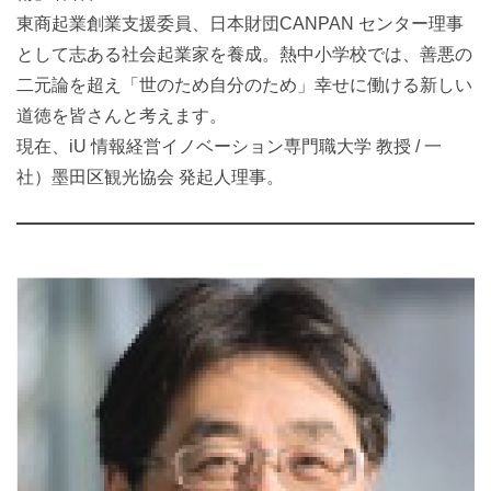
東商起業創業支援委員、日本財団CANPAN センター理事
として志ある社会起業家を養成。熱中小学校では、善悪の
二元論を超え「世のため自分のため」幸せに働ける新しい
道徳を皆さんと考えます。
現在、iU 情報経営イノベーション専門職大学 教授 / 一
社）墨田区観光協会 発起人理事。