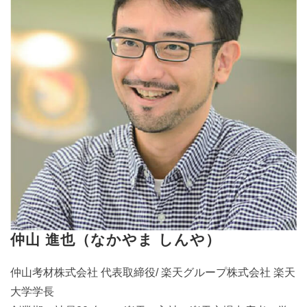
仲山 進也（なかやま しんや）
仲山考材株式会社 代表取締役/ 楽天グループ株式会社 楽天
大学学長