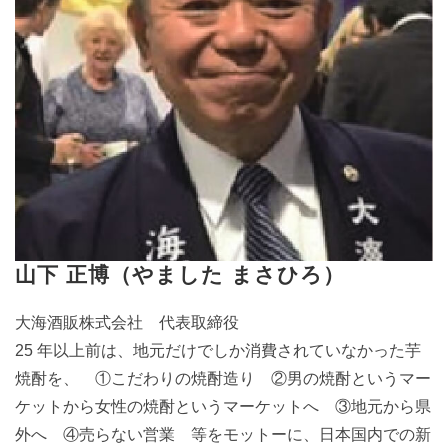
山下 正博（やました まさひろ）
大海酒販株式会社 代表取締役
25 年以上前は、地元だけでしか消費されていなかった芋
焼酎を、 ①こだわりの焼酎造り ②男の焼酎というマー
ケットから女性の焼酎というマーケットへ ③地元から県
外へ ④売らない営業 等をモットーに、日本国内での新