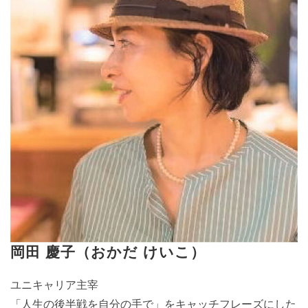
岡田 慶子（おかだ けいこ）
ユニキャリア主宰
「人生の後半戦を自分の手で」をキャッチフレーズにした