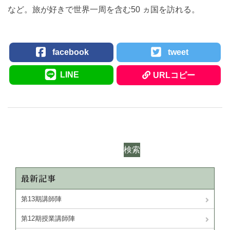
など。旅が好きで世界一周を含む50 ヵ国を訪れる。
facebook
tweet
LINE
URLコピー
検索
最新記事
第13期講師陣
第12期授業講師陣