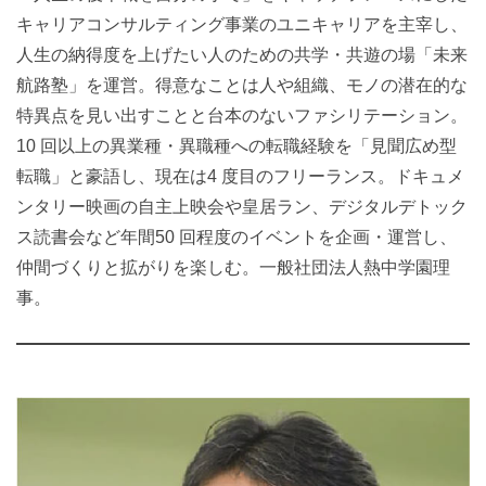
キャリアコンサルティング事業のユニキャリアを主宰し、
人生の納得度を上げたい人のための共学・共遊の場「未来
航路塾」を運営。得意なことは人や組織、モノの潜在的な
特異点を見い出すことと台本のないファシリテーション。
10 回以上の異業種・異職種への転職経験を「見聞広め型
転職」と豪語し、現在は4 度目のフリーランス。ドキュメ
ンタリー映画の自主上映会や皇居ラン、デジタルデトック
ス読書会など年間50 回程度のイベントを企画・運営し、
仲間づくりと拡がりを楽しむ。一般社団法人熱中学園理
事。