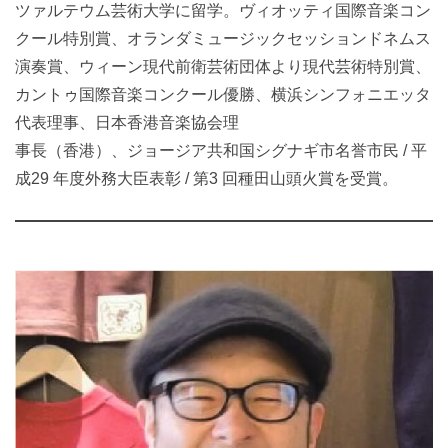
ツァルテウム芸術大学に留学。ヴィオッティ国際音楽コン
クール特別賞、オランダミュージックセッションドネムス
演奏賞、ウィーン現代前衛芸術団体より現代芸術特別賞、
カントゥ国際音楽コンクール優勝、横浜シンフォニエッタ
代表理事、日本香港音楽協会理
事長（香港）、ジョージア共和国シグナギ市名誉市民 / 平
成29 年度外務大臣表彰 / 第3 回種田山頭火賞を受賞。