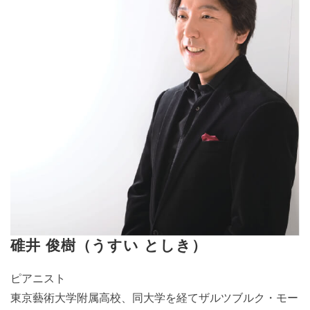
碓井 俊樹（うすい としき）
ピアニスト
東京藝術大学附属高校、同大学を経てザルツブルク・モー