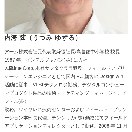
内海 弦（うつみ ゆずる）
アーム株式会社元代表取締役社長/高畠熱中小学校 校長
1987 年、インテルジャパン( 株) に入社。
以降IntelCorp. 本社サンタクララ勤務、フィールドアプリ
ケーションエンジニアとして国内 PC 顧客の Design win
活動に従事、VLSI テクノロジ勤務、デジタルコンシュー
マプロダクト製品の技術マーケティング・マネージャ、イ
ンテル(株)
勤務。ワイヤレス技術センターおよびフィールドアプリケ
ーション本部長代理。テンシリカ( 株) 勤務にてフィールド
アプリケーションディレクターとして勤務。2008 年 11 月