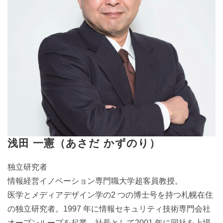
浅田 一憲（あさだ かずのり）
独立研究者
情報経営イノベーション専門職大学超客員教授。
医学とメディアデザイン学の2 つの博士号を持つ札幌在住
の独立研究者。1997 年に情報セキュリティ技術専門会社
オープンループを起業、社長として2001 年に同社を上場