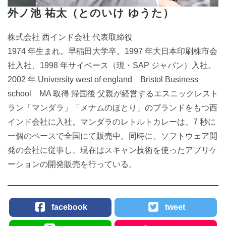
外ノ池 祐太（とのいけ ゆうた）
株式会社 西インド会社 代表取締役
1974 年生まれ。早稲田大学卒。1997 年大日本印刷株市会
社入社、1998 年サイベース（現・SAP ジャパン）入社。
2002 年 University west of england Bristol Business
school MA 取得 帰国後 父親が経営するエスニックレスト
ラン「マンダラ」「メナムのほとり」のブランドをもつ西
インド会社に入社。マンダラのレトルトカレーは、7 秒に
一個のペースで全国にて販売中。同時に、ソフトウェア開
発の会社に従事し、現在はスキャン技術を使ったアプリケ
ーションの開発販売を行っている。
facebook
tweet