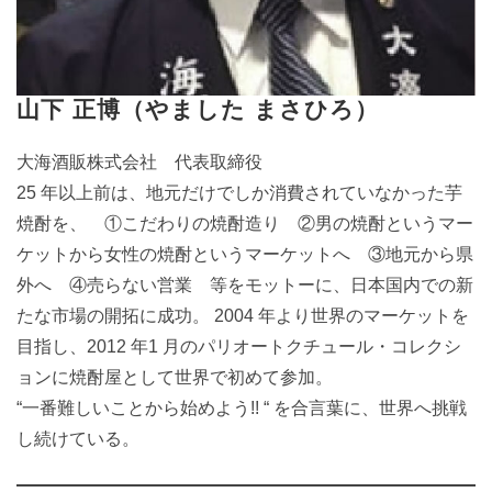
山下 正博（やました まさひろ）
大海酒販株式会社 代表取締役
25 年以上前は、地元だけでしか消費されていなかった芋
焼酎を、 ①こだわりの焼酎造り ②男の焼酎というマー
ケットから女性の焼酎というマーケットへ ③地元から県
外へ ④売らない営業 等をモットーに、日本国内での新
たな市場の開拓に成功。 2004 年より世界のマーケットを
目指し、2012 年1 月のパリオートクチュール・コレクシ
ョンに焼酎屋として世界で初めて参加。
“一番難しいことから始めよう!! “ を合言葉に、世界へ挑戦
し続けている。