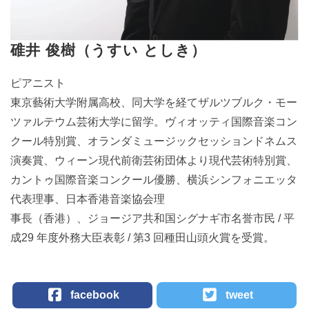
碓井 俊樹（うすい としき）
ピアニスト
東京藝術大学附属高校、同大学を経てザルツブルク・モー
ツァルテウム芸術大学に留学。ヴィオッティ国際音楽コン
クール特別賞、オランダミュージックセッションドネムス
演奏賞、ウィーン現代前衛芸術団体より現代芸術特別賞、
カントゥ国際音楽コンクール優勝、横浜シンフォニエッタ
代表理事、日本香港音楽協会理
事長（香港）、ジョージア共和国シグナギ市名誉市民 / 平
成29 年度外務大臣表彰 / 第3 回種田山頭火賞を受賞。
facebook
tweet